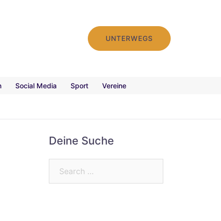
UNTERWEGS
n
Social Media
Sport
Vereine
Deine Suche
Search…