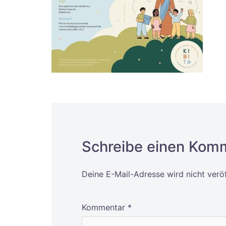
Schreibe einen Kom
Deine E-Mail-Adresse wird nicht veröf
Alternative:
Kommentar
*