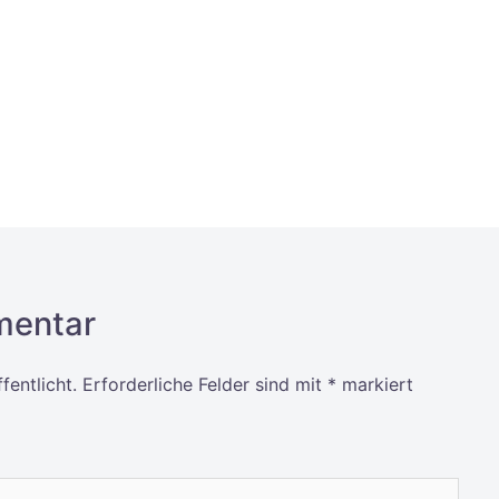
mentar
fentlicht.
Erforderliche Felder sind mit
*
markiert