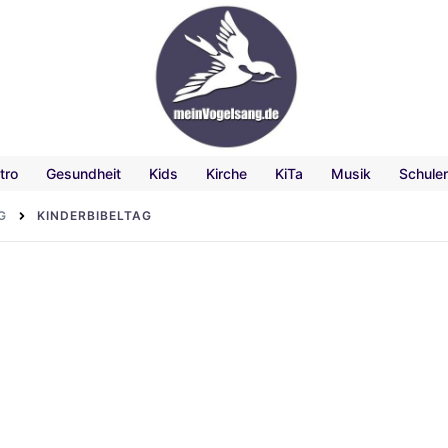
tro
Gesundheit
Kids
Kirche
KiTa
Musik
Schule
G
KINDERBIBELTAG