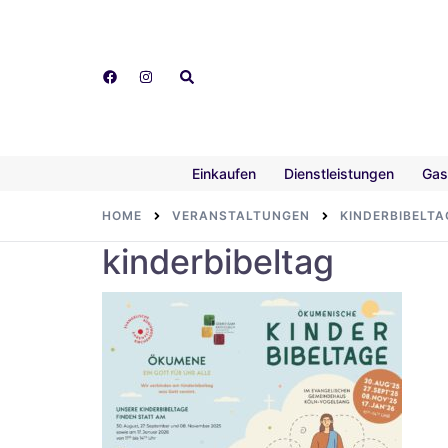
Skip
to
content
Search
Einkaufen
Dienstleistungen
Gas
HOME
VERANSTALTUNGEN
KINDERBIBELTA
kinderbibeltag