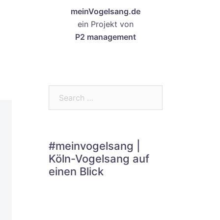
meinVogelsang.de
ein Projekt von
P2 management
Search…
#meinvogelsang |
Köln-Vogelsang auf
einen Blick