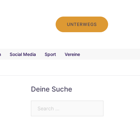
UNTERWEGS
n
Social Media
Sport
Vereine
Deine Suche
Search…