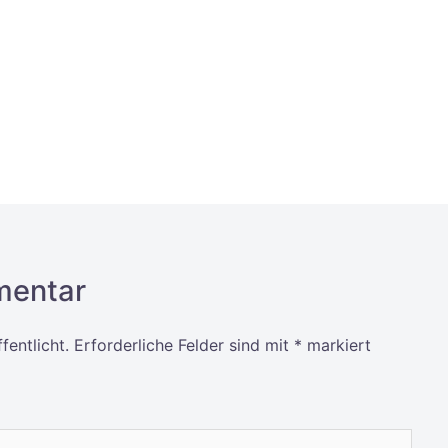
mentar
fentlicht.
Erforderliche Felder sind mit
*
markiert