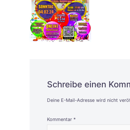
Schreibe einen Kom
Deine E-Mail-Adresse wird nicht veröf
Alternative:
Kommentar
*