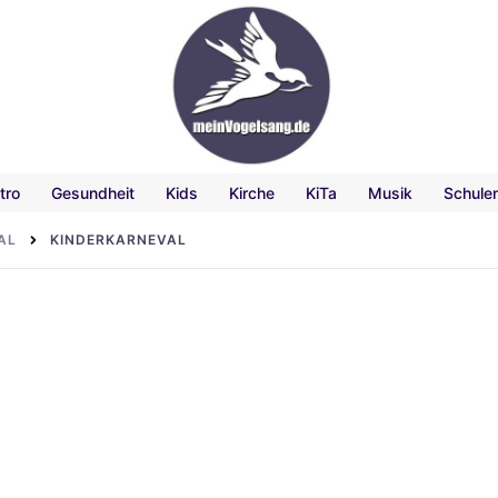
tro
Gesundheit
Kids
Kirche
KiTa
Musik
Schule
AL
KINDERKARNEVAL