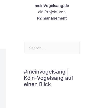
meinVogelsang.de
ein Projekt von
P2 management
Search…
#meinvogelsang |
Köln-Vogelsang auf
einen Blick