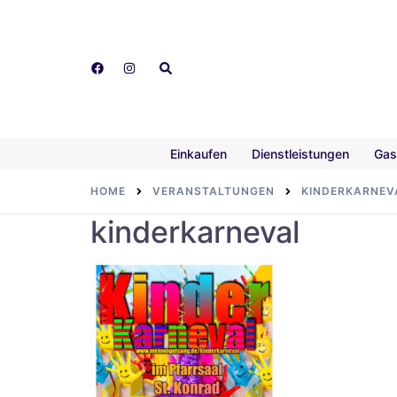
Skip
to
content
Search
Einkaufen
Dienstleistungen
Gas
HOME
VERANSTALTUNGEN
KINDERKARNEV
kinderkarneval