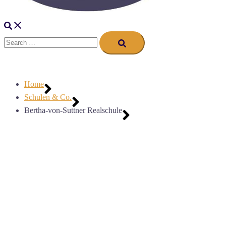
Search
Search…
Home
Schulen & Co.
Bertha-von-Suttner Realschule