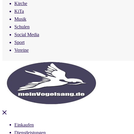
Kirche
KiTa
Musik
Schulen
Social Media
Sport
Vereine
Close
menu
Einkaufen
Dienstleistungen