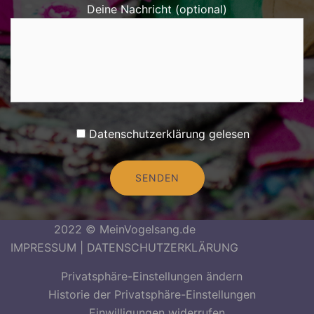
Deine Nachricht (optional)
Datenschutzerklärung gelesen
Alternative:
2022 © MeinVogelsang.de
IMPRESSUM
|
DATENSCHUTZERKLÄRUNG
Privatsphäre-Einstellungen ändern
Historie der Privatsphäre-Einstellungen
Einwilligungen widerrufen