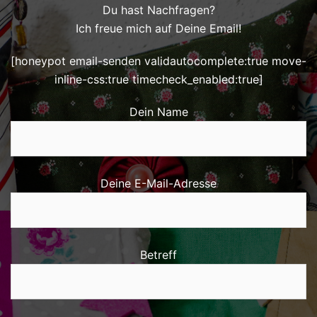
Du hast Nachfragen?
Ich freue mich auf Deine Email!
[honeypot email-senden validautocomplete:true move-
inline-css:true timecheck_enabled:true]
Dein Name
Deine E-Mail-Adresse
Betreff