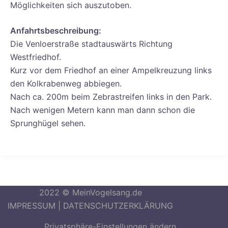
Möglichkeiten sich auszutoben.
Anfahrtsbeschreibung:
Die Venloerstraße stadtauswärts Richtung
Westfriedhof.
Kurz vor dem Friedhof an einer Ampelkreuzung links
den Kolkrabenweg abbiegen.
Nach ca. 200m beim Zebrastreifen links in den Park.
Nach wenigen Metern kann man dann schon die
Sprunghügel sehen.
2022 © MeinVogelsang.de
IMPRESSUM
|
DATENSCHUTZERKLÄRUNG
Privatsphäre-Einstellungen ändern