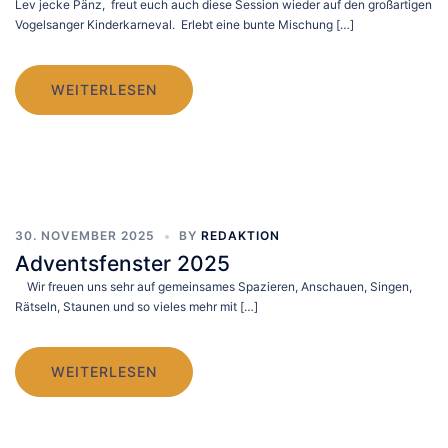
Lev jecke Pänz, freut euch auch diese Session wieder auf den großartigen
Vogelsanger Kinderkarneval. Erlebt eine bunte Mischung […]
WEITERLESEN
30. NOVEMBER 2025
BY
REDAKTION
Adventsfenster 2025
Wir freuen uns sehr auf gemeinsames Spazieren, Anschauen, Singen,
Rätseln, Staunen und so vieles mehr mit […]
WEITERLESEN