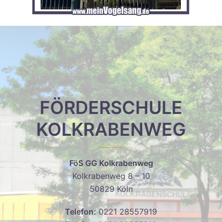
FÖRDERSCHULE
KOLKRABENWEG
FöS GG Kolkrabenweg
Kolkrabenweg 8 – 10
50829 Köln
Telefon:
0221 28557919