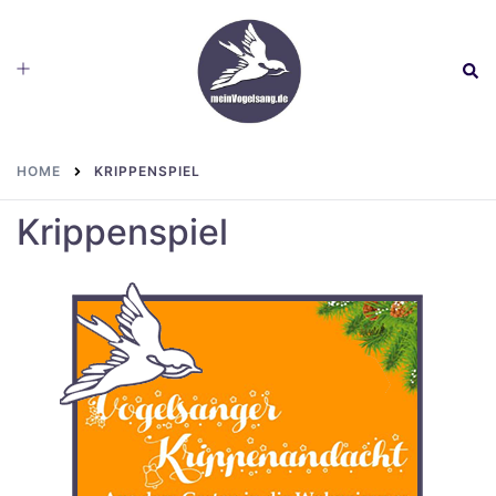
Skip
to
Toggle
Sear
content
menu
HOME
KRIPPENSPIEL
Krippenspiel