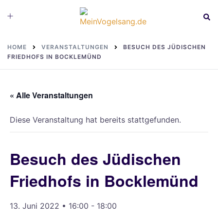
Skip
Toggle
Sear
to
menu
content
HOME
VERANSTALTUNGEN
BESUCH DES JÜDISCHEN
FRIEDHOFS IN BOCKLEMÜND
« Alle Veranstaltungen
Diese Veranstaltung hat bereits stattgefunden.
Besuch des Jüdischen
Friedhofs in Bocklemünd
13. Juni 2022 • 16:00
-
18:00