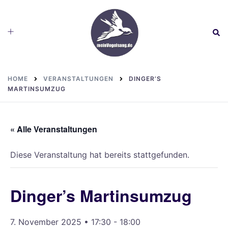
Skip
to
Toggle
Sear
content
menu
HOME
VERANSTALTUNGEN
DINGER’S
MARTINSUMZUG
« Alle Veranstaltungen
Diese Veranstaltung hat bereits stattgefunden.
Dinger’s Martinsumzug
7. November 2025 • 17:30
-
18:00