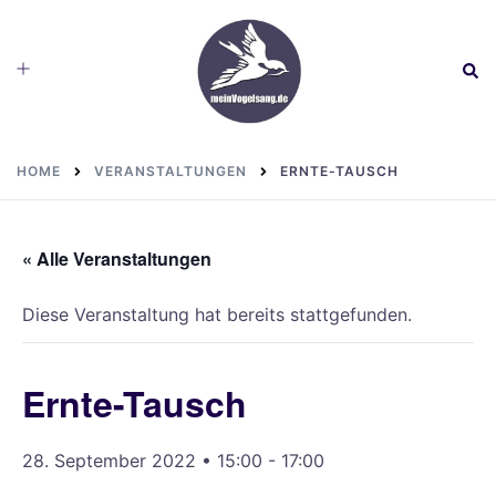
Skip
to
Toggle
Sear
content
menu
HOME
VERANSTALTUNGEN
ERNTE-TAUSCH
« Alle Veranstaltungen
Diese Veranstaltung hat bereits stattgefunden.
Ernte-Tausch
28. September 2022 • 15:00
-
17:00