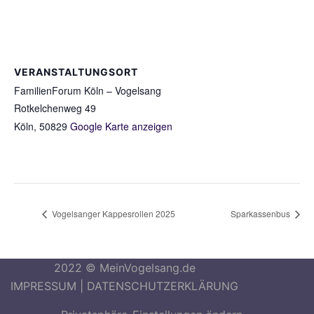
VERANSTALTUNGSORT
FamilienForum Köln – Vogelsang
Rotkelchenweg 49
Köln
,
50829
Google Karte anzeigen
Vogelsanger Kappesrollen 2025
Sparkassenbus
2022 © MeinVogelsang.de
IMPRESSUM
|
DATENSCHUTZERKLÄRUNG