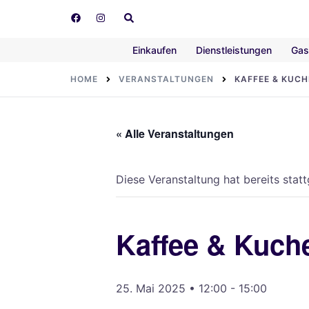
Skip
Search
to
content
Einkaufen
Dienstleistungen
Gas
HOME
VERANSTALTUNGEN
KAFFEE & KUC
« Alle Veranstaltungen
Diese Veranstaltung hat bereits stat
Kaffee & Kuch
25. Mai 2025 • 12:00
-
15:00