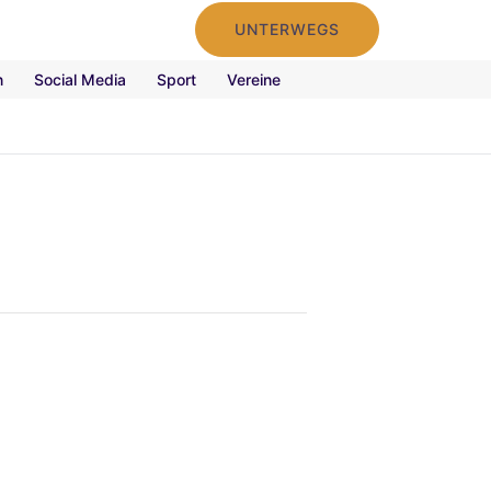
UNTERWEGS
n
Social Media
Sport
Vereine