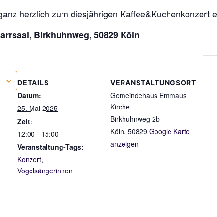
ganz herzlich zum diesjährigen Kaffee&Kuchenkonzert e
rrsaal, Birkhuhnweg, 50829 Köln
DETAILS
VERANSTALTUNGSORT
Datum:
Gemeindehaus Emmaus
Kirche
25. Mai 2025
Birkhuhnweg 2b
Zeit:
Köln
,
50829
Google Karte
12:00 - 15:00
anzeigen
Veranstaltung-Tags:
Konzert
,
Vogelsängerinnen