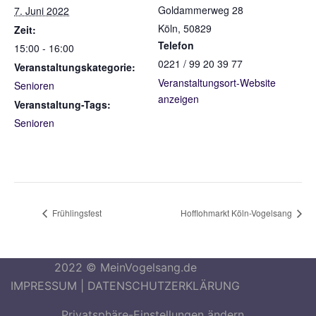
Goldammerweg 28
7. Juni 2022
Köln
,
50829
Zeit:
Telefon
15:00 - 16:00
0221 / 99 20 39 77
Veranstaltungskategorie:
Veranstaltungsort-Website
Senioren
anzeigen
Veranstaltung-Tags:
Senioren
Frühlingsfest
Hofflohmarkt Köln-Vogelsang
2022 © MeinVogelsang.de
IMPRESSUM
|
DATENSCHUTZERKLÄRUNG
Privatsphäre-Einstellungen ändern