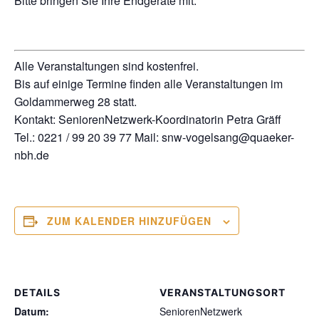
Bitte bringen Sie Ihre Endgeräte mit.
Alle Veranstaltungen sind kostenfrei.
Bis auf einige Termine finden alle Veranstaltungen im
Goldammerweg 28 statt.
Kontakt: SeniorenNetzwerk-Koordinatorin Petra Gräff
Tel.: 0221 / 99 20 39 77 Mail: snw-vogelsang@quaeker-
nbh.de
ZUM KALENDER HINZUFÜGEN
DETAILS
VERANSTALTUNGSORT
Datum:
SeniorenNetzwerk