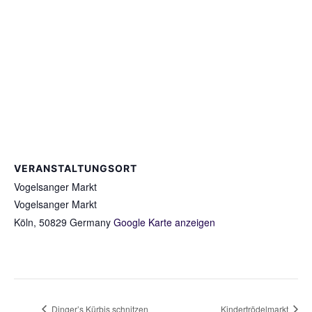
VERANSTALTUNGSORT
Vogelsanger Markt
Vogelsanger Markt
Köln
,
50829
Germany
Google Karte anzeigen
Dinger’s Kürbis schnitzen
Kindertrödelmarkt