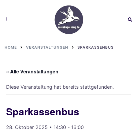
Skip
to
Toggle
Sear
content
menu
HOME
VERANSTALTUNGEN
SPARKASSENBUS
« Alle Veranstaltungen
Diese Veranstaltung hat bereits stattgefunden.
Sparkassenbus
28. Oktober 2025 • 14:30
-
16:00