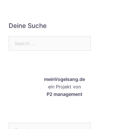
Deine Suche
Search…
meinVogelsang.de
ein Projekt von
P2 management
Search…