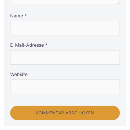
Name
*
E-Mail-Adresse
*
Website