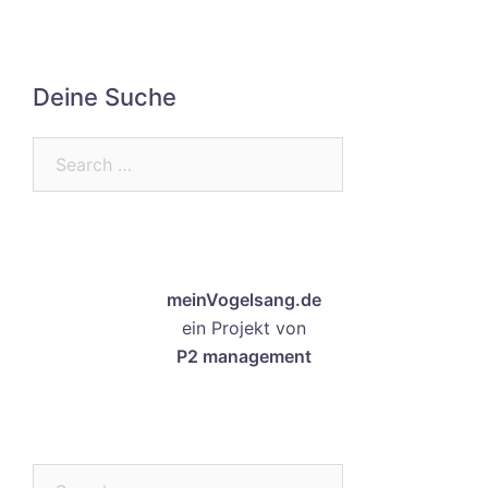
Deine Suche
Search…
meinVogelsang.de
ein Projekt von
P2 management
Search…