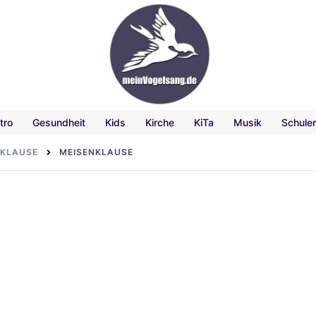
tro
Gesundheit
Kids
Kirche
KiTa
Musik
Schule
NKLAUSE
MEISENKLAUSE