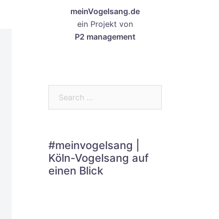
meinVogelsang.de
ein Projekt von
P2 management
Search…
#meinvogelsang |
Köln-Vogelsang auf
einen Blick