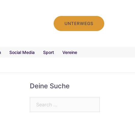
UNTERWEGS
n
Social Media
Sport
Vereine
Deine Suche
Search…