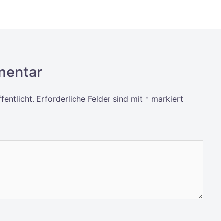
mentar
fentlicht.
Erforderliche Felder sind mit
*
markiert