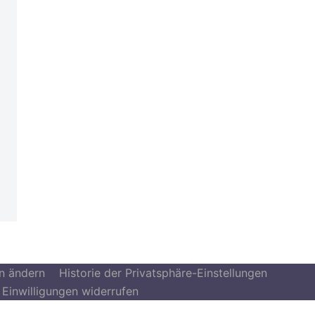
en ändern
Historie der Privatsphäre-Einstellungen
Einwilligungen widerrufen