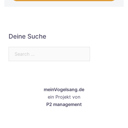
Deine Suche
Search…
meinVogelsang.de
ein Projekt von
P2 management