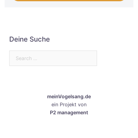
Deine Suche
Search…
meinVogelsang.de
ein Projekt von
P2 management