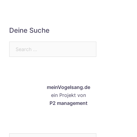
Deine Suche
Search…
meinVogelsang.de
ein Projekt von
P2 management