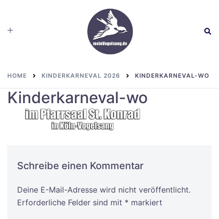
Skip
to
Toggle
Sear
content
menu
HOME
KINDERKARNEVAL 2026
KINDERKARNEVAL-WO
Kinderkarneval-wo
Schreibe einen Kommentar
Deine E-Mail-Adresse wird nicht veröffentlicht.
Alternative:
Erforderliche Felder sind mit
*
markiert