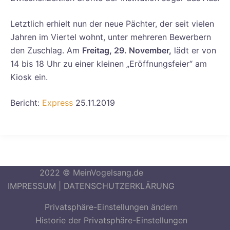
Letztlich erhielt nun der neue Pächter, der seit vielen
Jahren im Viertel wohnt, unter mehreren Bewerbern
den Zuschlag. Am
Freitag, 29. November,
lädt er von
14 bis 18 Uhr zu einer kleinen „Eröffnungsfeier“ am
Kiosk ein.
Bericht:
Express
25.11.2019
2022 © MeinVogelsang.de
IMPRESSUM
|
DATENSCHUTZERKLÄRUNG
Privatsphäre-Einstellungen ändern
Historie der Privatsphäre-Einstellungen