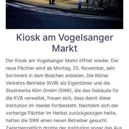
Kiosk am Vogelsanger
Markt
Der Kiosk am Vogelsanger Markt öffnet wieder. Der
neue Pächter wird ab Montag, 25. November, sein
Sortiment in dem Büdchen anbieten. Die Kölner
Verkehrs-Betriebe (KVB) als Eigentümer und die
Stadtwerke Köln GmbH (SWK), die das Gebäude für
die KVB verwaltet, freuen sich, dass damit diese
Institution im Veedel fortbesteht. Nachdem sich der
vorherige Pächter im Herbst zurückgezogen hatte,
hatten die SWK einen neuen Betreiber gesucht.
Zwischenzeitlich drohte der Institution sogar das Aus.