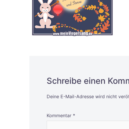
Schreibe einen Kom
Deine E-Mail-Adresse wird nicht veröf
Alternative:
Kommentar
*