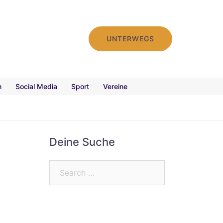
UNTERWEGS
n
Social Media
Sport
Vereine
Deine Suche
Search…