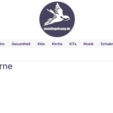
tro
Gesundheit
Kids
Kirche
KiTa
Musik
Schule
rne