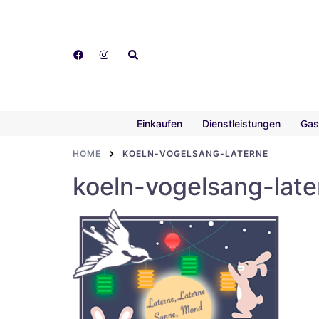
Skip
to
content
Search
Einkaufen
Dienstleistungen
Gas
HOME
KOELN-VOGELSANG-LATERNE
koeln-vogelsang-late