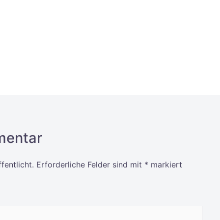
mentar
fentlicht.
Erforderliche Felder sind mit
*
markiert