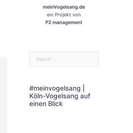
meinVogelsang.de
ein Projekt von
P2 management
Search…
#meinvogelsang |
Köln-Vogelsang auf
einen Blick