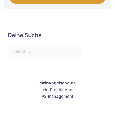
Deine Suche
Search…
meinVogelsang.de
ein Projekt von
P2 management