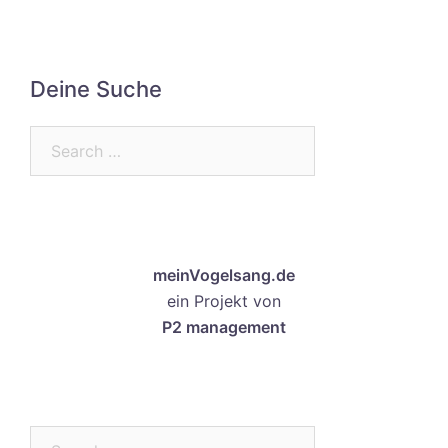
Deine Suche
Search…
meinVogelsang.de
ein Projekt von
P2 management
Search…