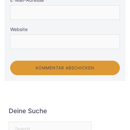
E-Mail-Adresse
*
Website
Deine Suche
Search…