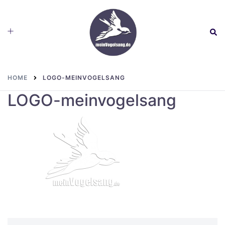
Skip
to
Toggle
Sear
content
menu
HOME
LOGO-MEINVOGELSANG
LOGO-meinvogelsang