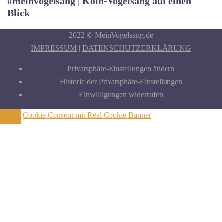
#meinvogelsang | Köln-Vogelsang auf einen
Blick
2022 © MeinVogelsang.de
IMPRESSUM
|
DATENSCHUTZERKLÄRUNG
Privatsphäre-Einstellungen ändern
Historie der Privatsphäre-Einstellungen
Einwilligungen widerrufen
Cookie Consent mit Real Cookie Banner