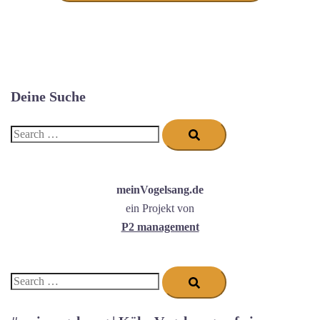
Deine Suche
Search…
meinVogelsang.de
ein Projekt von
P2 management
Search…