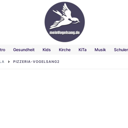
tro
Gesundheit
Kids
Kirche
KiTa
Musik
Schule
LA
PIZZERIA-VOGELSANG2