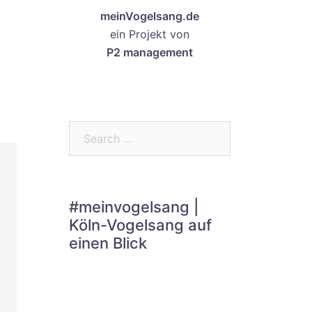
meinVogelsang.de
ein Projekt von
P2 management
Search…
#meinvogelsang |
Köln-Vogelsang auf
einen Blick