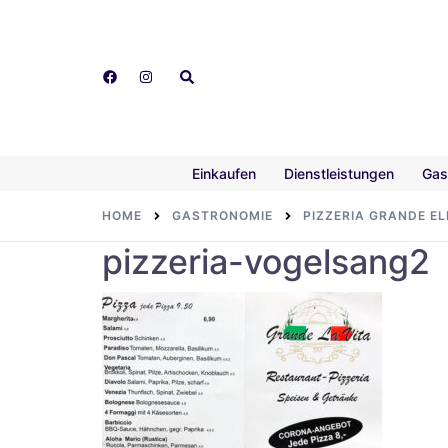
Skip
to
content
Search
Einkaufen
Dienstleistungen
Gas
HOME
GASTRONOMIE
PIZZERIA GRANDE EL
pizzeria-vogelsang2