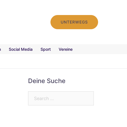
UNTERWEGS
n
Social Media
Sport
Vereine
Deine Suche
Search…