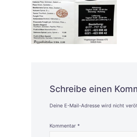
Schreibe einen Kom
Deine E-Mail-Adresse wird nicht veröf
Alternative:
Kommentar
*