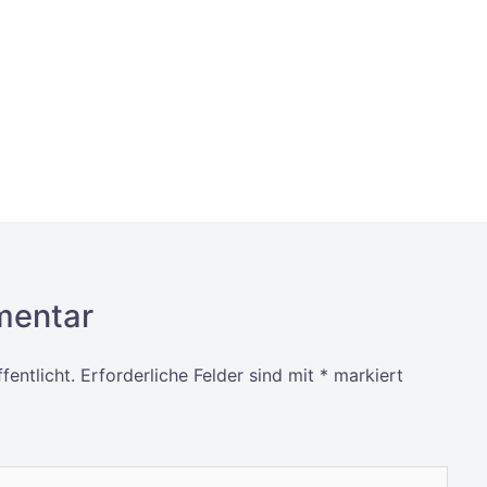
mentar
fentlicht.
Erforderliche Felder sind mit
*
markiert