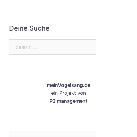
Deine Suche
Search…
meinVogelsang.de
ein Projekt von
P2 management
Search…