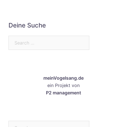
Deine Suche
Search…
meinVogelsang.de
ein Projekt von
P2 management
Search…