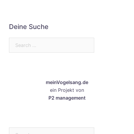
Deine Suche
Search…
meinVogelsang.de
ein Projekt von
P2 management
Search…