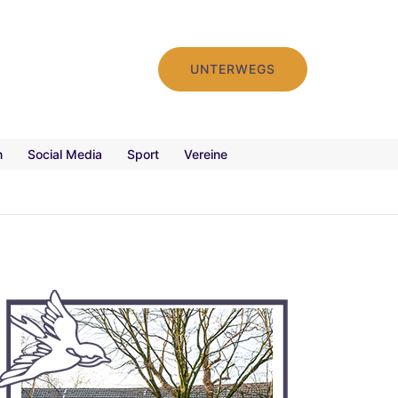
UNTERWEGS
n
Social Media
Sport
Vereine