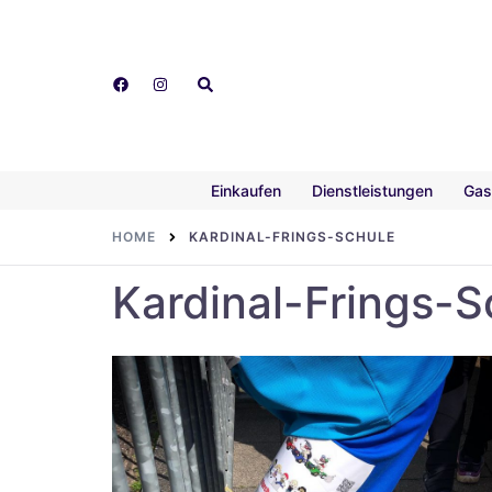
Skip
to
content
Search
Einkaufen
Dienstleistungen
Gas
HOME
KARDINAL-FRINGS-SCHULE
Kardinal-Frings-S