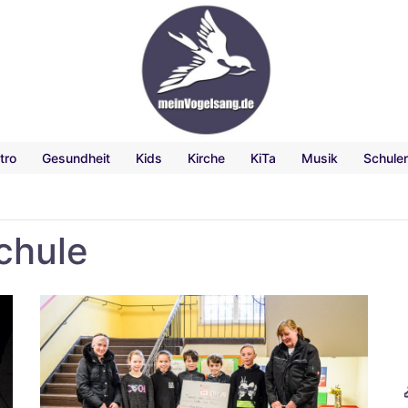
tro
Gesundheit
Kids
Kirche
KiTa
Musik
Schule
chule