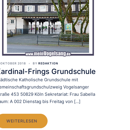
 OKTOBER 2018
BY
REDAKTION
ardinal-Frings Grundschule
tädtische Katholische Grundschule mit
emeinschaftsgrundschulzweig Vogelsanger
traße 453 50829 Köln Sekretariat: Frau Sabella
aum: A 002 Dienstag bis Freitag von […]
WEITERLESEN