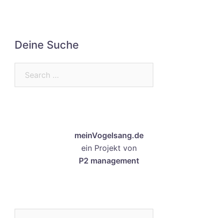
Deine Suche
Search…
meinVogelsang.de
ein Projekt von
P2 management
Search…