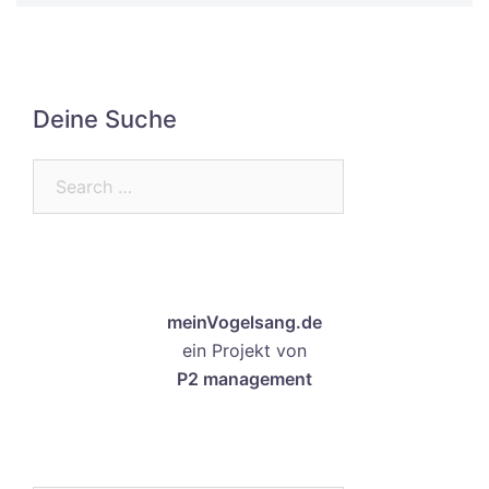
Deine Suche
Search…
meinVogelsang.de
ein Projekt von
P2 management