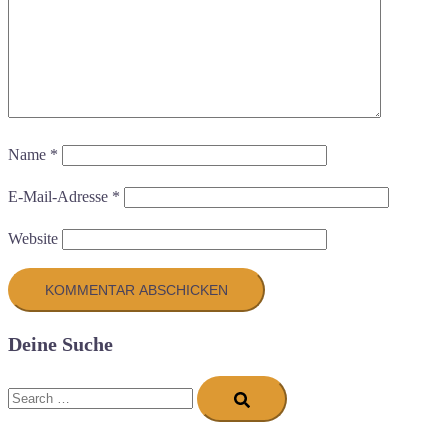
Name
*
E-Mail-Adresse
*
Website
Deine Suche
Search…