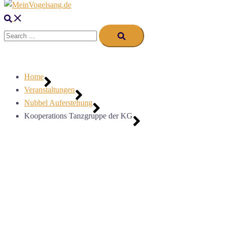
menu
Search
Search…
Home
Veranstaltungen
Nubbel Auferstehung
Kooperations Tanzgruppe der KG