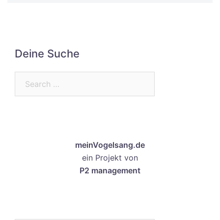
Deine Suche
Search…
meinVogelsang.de
ein Projekt von
P2 management