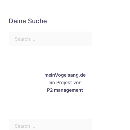
Deine Suche
Search…
meinVogelsang.de
ein Projekt von
P2 management
Search…