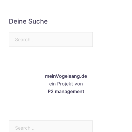
Deine Suche
Search…
meinVogelsang.de
ein Projekt von
P2 management
Search…