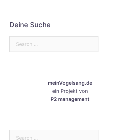
Deine Suche
Search…
meinVogelsang.de
ein Projekt von
P2 management
Search…