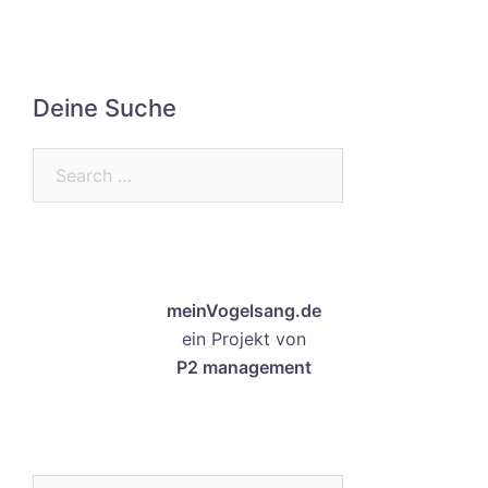
Deine Suche
Search…
meinVogelsang.de
ein Projekt von
P2 management