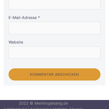
E-Mail-Adresse
*
Website
2022 © MeinVogelsang.de