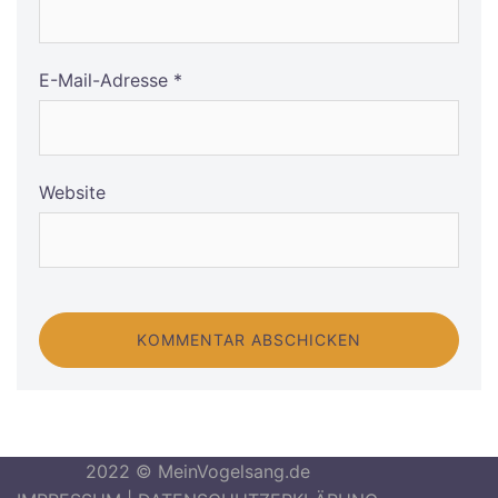
E-Mail-Adresse
*
Website
2022 © MeinVogelsang.de