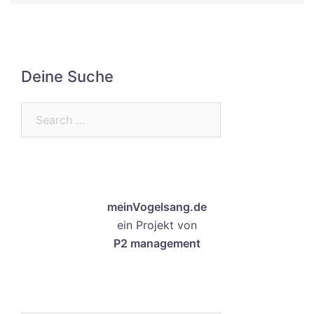
Deine Suche
Search…
meinVogelsang.de
ein Projekt von
P2 management