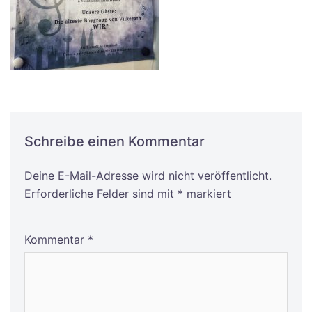
Schreibe einen Kommentar
Deine E-Mail-Adresse wird nicht veröffentlicht.
Alternative:
Erforderliche Felder sind mit
*
markiert
Kommentar
*