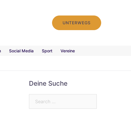
UNTERWEGS
n
Social Media
Sport
Vereine
Deine Suche
Search…