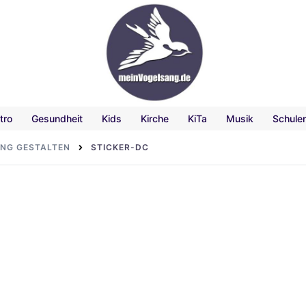
tro
Gesundheit
Kids
Kirche
KiTa
Musik
Schule
ANG GESTALTEN
STICKER-DC