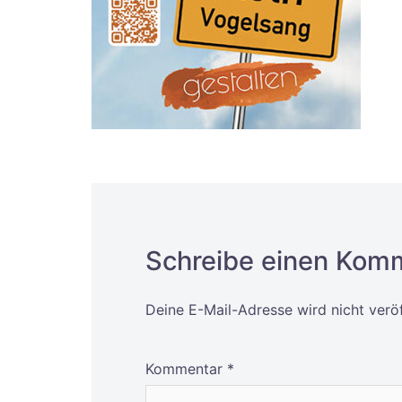
Schreibe einen Kom
Deine E-Mail-Adresse wird nicht veröf
Alternative:
Kommentar
*