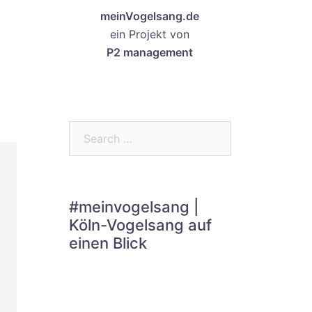
meinVogelsang.de
ein Projekt von
P2 management
Search…
#meinvogelsang |
Köln-Vogelsang auf
einen Blick