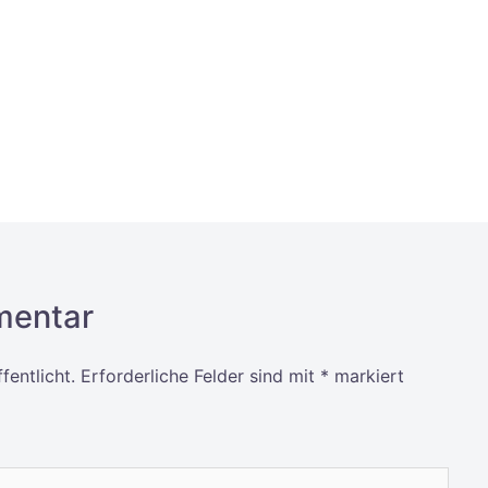
mentar
fentlicht.
Erforderliche Felder sind mit
*
markiert