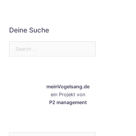
Deine Suche
Search…
meinVogelsang.de
ein Projekt von
P2 management