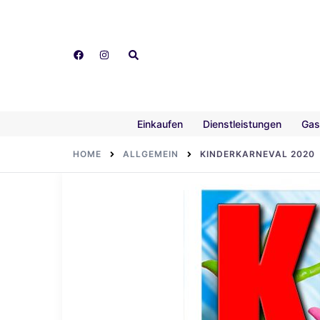
Skip
to
content
Search
Einkaufen
Dienstleistungen
Gas
HOME
ALLGEMEIN
KINDERKARNEVAL 2020