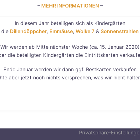
–
MEHR INFORMATIONEN
–
In diesem Jahr beteiligen sich als Kindergärten
die
Dillendöppcher
,
Emmäuse
,
Wolke 7
&
Sonnenstrahlen
Wir werden ab Mitte nächster Woche (ca. 15. Januar 2020)
ber die beteiligten Kindergärten die Eintrittskarten verkaufe
Ende Januar werden wir dann ggf. Restkarten verkaufen
hte aber jetzt noch nichts versprechen, was wir nicht halte
Privatsphäre-Einstellung