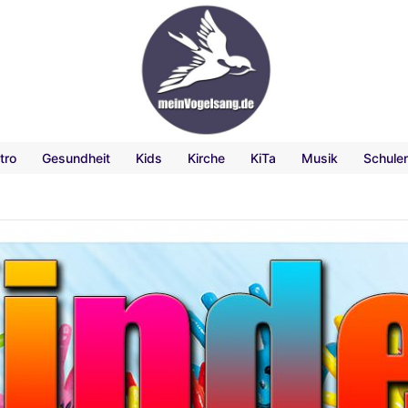
tro
Gesundheit
Kids
Kirche
KiTa
Musik
Schule