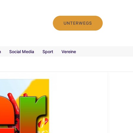
UNTERWEGS
n
Social Media
Sport
Vereine