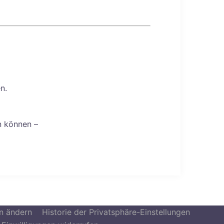
n.
n können –
en ändern
Historie der Privatsphäre-Einstellungen