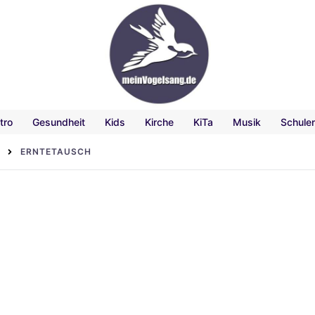
tro
Gesundheit
Kids
Kirche
KiTa
Musik
Schule
ERNTETAUSCH