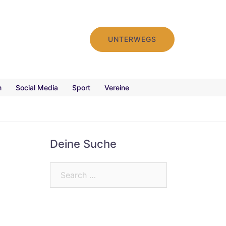
UNTERWEGS
n
Social Media
Sport
Vereine
Deine Suche
Search…