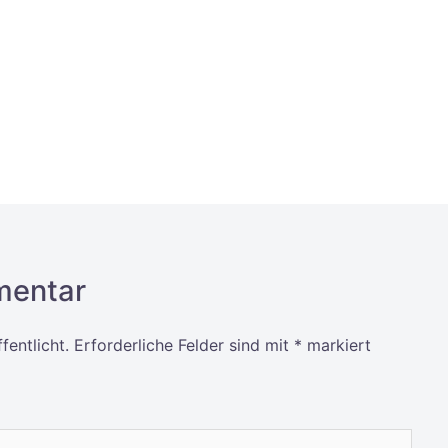
mentar
fentlicht.
Erforderliche Felder sind mit
*
markiert