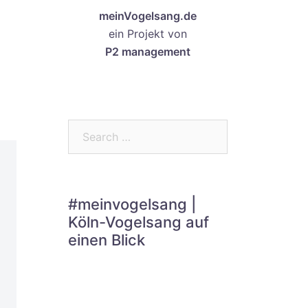
meinVogelsang.de
ein Projekt von
P2 management
Search…
#meinvogelsang |
Köln-Vogelsang auf
einen Blick