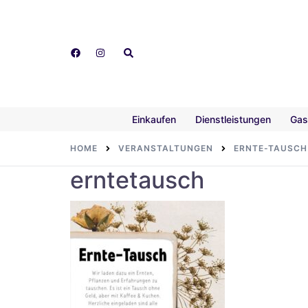
Skip
to
content
Search
Einkaufen
Dienstleistungen
Gas
HOME
VERANSTALTUNGEN
ERNTE-TAUSCH
erntetausch