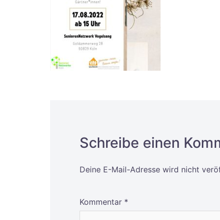
Schreibe einen Kom
Deine E-Mail-Adresse wird nicht veröf
Alternative:
Kommentar
*