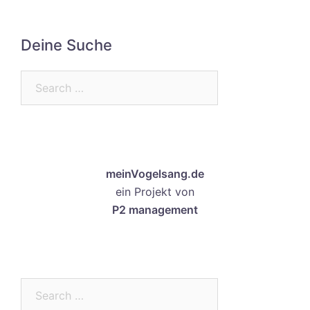
Deine Suche
Search…
meinVogelsang.de
ein Projekt von
P2 management
Search…